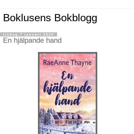
Boklusens Bokblogg
tisdag 7 januari 2020
En hjälpande hand