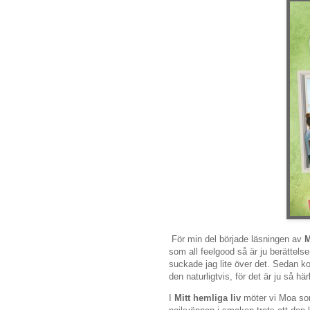
För min del började läsningen av
M
som all feelgood så är ju berättelse
suckade jag lite över det. Sedan k
den naturligtvis, för det är ju så hä
I
Mitt hemliga liv
möter vi Moa som