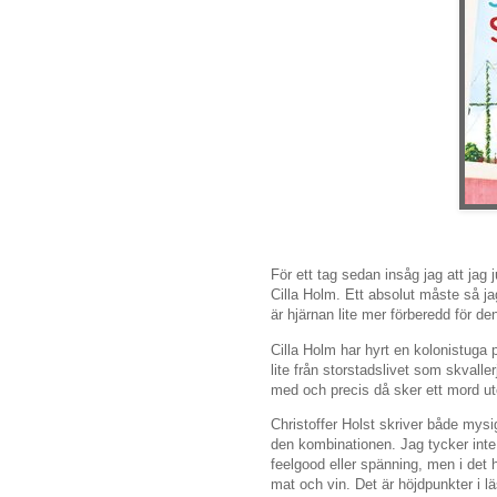
För ett tag sedan insåg jag att jag j
Cilla Holm. Ett absolut måste så jag
är hjärnan lite mer förberedd för de
Cilla Holm har hyrt en kolonistuga 
lite från storstadslivet som skvall
med och precis då sker ett mord ute
Christoffer Holst skriver både my
den kombinationen. Jag tycker inte a
feelgood eller spänning, men i det hä
mat och vin. Det är höjdpunkter i l