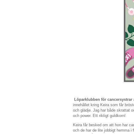
Löparklubben för cancersystrar
innehållet kring Keira som får brös
och glädje. Jag har både skrattat 
och power. Ett riktigt guldkorn!
Keira får besked om att hon har ca
och de har de lite jobbigt hemma i f