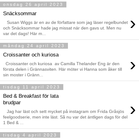
onsdag 26 april 2023
Snäcksommar
›
Susan Wiggs är en av de författare som jag läser regelbundet
och Snäcksommar hade jag missat när den gavs ut. Men nu
var det dags! Här m...
måndag 24 april 2023
Croissanter och kuriosa
›
Croissanter och kuriosa av Camilla Thelander Eng är den
första delen i Grännasviten. Här möter vi Hanna som åker till
sin moster i Gränn...
tisdag 11 april 2023
Bed & Breakfast för lata
›
brudpar
Jag har läst och sett mycket på instagram om Frida Gråsjös
feelgoodserie, men inte läst. Så nu var det äntligen dags för del
1 Bed & ...
tisdag 4 april 2023