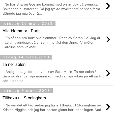
›
Nu har Sharon Gosling kommit med en ny bok på svenska,
Bokhandeln i fyrtornet. Då jag tyckte mycket om hennes förra
slängde jag mig över ä...
torsdag 16 mars 2023
Alla blommor i Paris
›
En sådan bra bok! Alla blommor i Paris av Sarah Jio. Jag är
nästan avundsjuk på er som inte läst den ännu. Vi möter
Caroline som vaknar ...
tisdag 14 mars 2023
Ta ner solen
›
Äntligen dags för en ny bok av Sara Molin, Ta ner solen !
Sara skildrar vanliga människor med vanliga yrken på ett så fint
sätt. I den hä...
torsdag 9 mars 2023
Tillbaka till Stoningham
›
Nu var det ett tag sedan jag läste Tillbaka till Stoningham av
Kristan Higgins och jag har nästan glömt bort handlingen. Vad