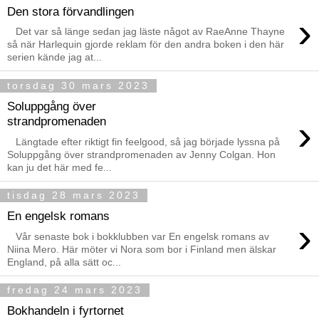
Den stora förvandlingen
›
Det var så länge sedan jag läste något av RaeAnne Thayne
så när Harlequin gjorde reklam för den andra boken i den här
serien kände jag at...
torsdag 30 mars 2023
Soluppgång över
›
strandpromenaden
Längtade efter riktigt fin feelgood, så jag började lyssna på
Soluppgång över strandpromenaden av Jenny Colgan. Hon
kan ju det här med fe...
tisdag 28 mars 2023
En engelsk romans
›
Vår senaste bok i bokklubben var En engelsk romans av
Niina Mero. Här möter vi Nora som bor i Finland men älskar
England, på alla sätt oc...
fredag 24 mars 2023
Bokhandeln i fyrtornet